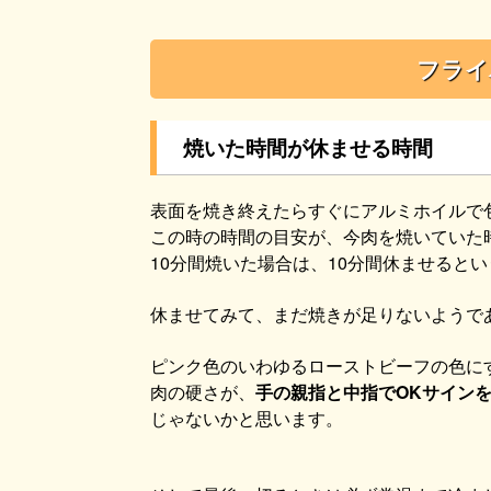
フライ
焼いた時間が休ませる時間
表面を焼き終えたらすぐにアルミホイルで
この時の時間の目安が、今肉を焼いていた
10分間焼いた場合は、10分間休ませると
休ませてみて、まだ焼きが足りないようで
ピンク色のいわゆるローストビーフの色に
肉の硬さが、
手の親指と中指でOKサイン
じゃないかと思います。