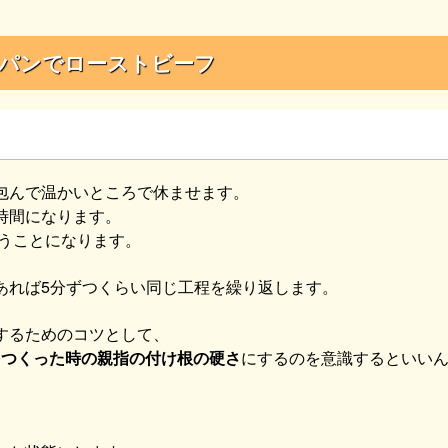
パンでローストビーフ
包んで温かいところで休ませます。
時間になります。
いうことになります。
あれば5分ずつくらい同じ工程を繰り返します。
するためのコツとして、
をつくった時の親指の付け根の硬さ
にするのを意識するといい