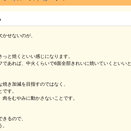
る
欠かせないのが、
さっと焼くといい感じになります。
フであれば、中火くらいで6面全部きれいに焼いていくといい
な焼き加減を目指すのではなく、
とです。
、肉をむやみに動かさないことです。
できるので、
う。