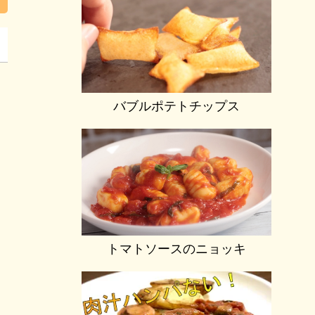
バブルポテトチップス
と
トマトソースのニョッキ