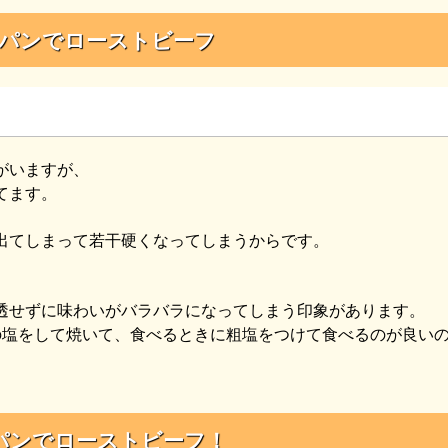
パンでローストビーフ
がいますが、
てます。
出てしまって若干硬くなってしまうからです。
透せずに味わいがバラバラになってしまう印象があります。
の塩をして焼いて、食べるときに粗塩をつけて食べるのが良い
パンでローストビーフ！