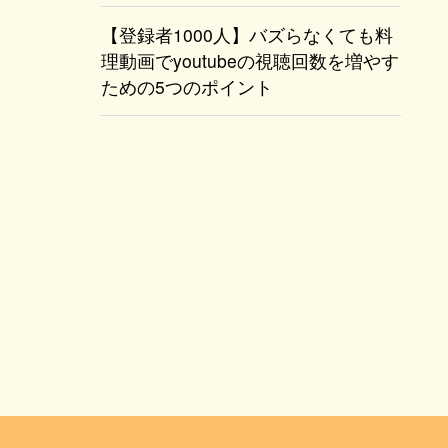
【登録者1000人】バズらなくても料
理動画でyoutubeの視聴回数を増やす
ための5つのポイント