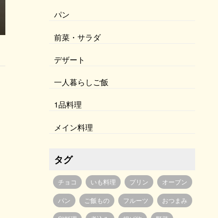
パン
前菜・サラダ
デザート
一人暮らしご飯
1品料理
メイン料理
タグ
チョコ
いも料理
プリン
オーブン
パン
ご飯もの
フルーツ
おつまみ