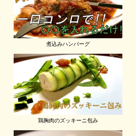
煮込みハンバーグ
鶏胸肉のズッキーニ包み