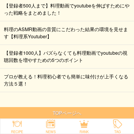
【登録者500人まで】料理動画でyoutubeを伸ばすためにや
った戦略をまとめました！
料理のASMR動画の音質にこだわった結果の環境を見せま
す【料理系Youtuber】
【登録者1000人】バズらなくても料理動画でyoutubeの視
聴回数を増やすための5つのポイント
プロが教える！料理初心者でも簡単に味付けが上手くなる
方法５選！
TOPページへ
RECIPE
NEWS
RANK
TAG