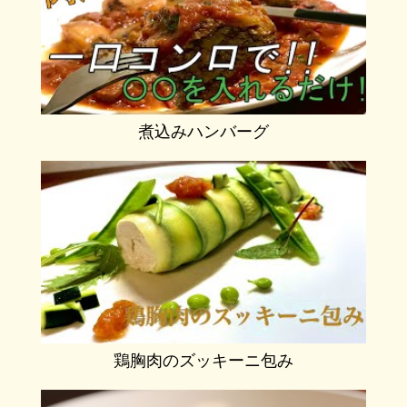
煮込みハンバーグ
鶏胸肉のズッキーニ包み