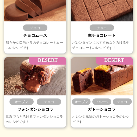
チョコ
チョコ
チョコムース
生チョコレート
滑らかな口当たりのチョコレートムー
バレンタインにおすすめなとろける生
スのレシピです！
チョコレートのレシピです！
DESERT
DESERT
オーブン
チョコ
オーブン
フルーツ
チョコ
フォンダンショコラ
ガトーショコラ
常温でもとろけるフォンダンショコラ
オレンジ風味のガトーショコラのレシ
のレシピです！
ピです！